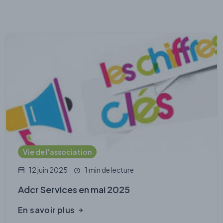
Vie de l'association
12 juin 2025
1 min de lecture
Adcr Services en mai 2025
En savoir plus