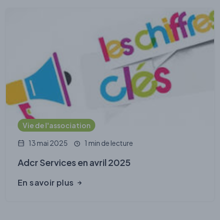
Vie de l'association
13 mai 2025
1 min de lecture
Adcr Services en avril 2025
En savoir plus