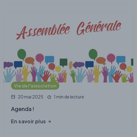
Vie de l'association
20 mai 2025
1 min de lecture
Agenda !
En savoir plus