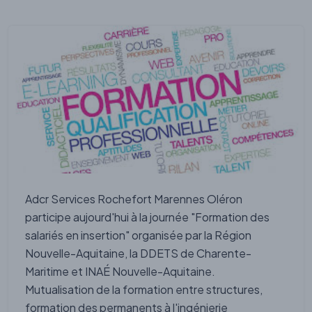
Adcr Services Rochefort Marennes Oléron
participe aujourd'hui à la journée "Formation des
salariés en insertion" organisée par la Région
Nouvelle-Aquitaine, la DDETS de Charente-
Maritime et INAÉ Nouvelle-Aquitaine.
Mutualisation de la formation entre structures,
formation des permanents à l'ingénierie